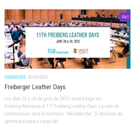
0
CONGRESOS
02/03/2023
Freiberger Leather Days
Los días 28 y 29 de junio de 2023, tendrá lugar en
Freiberg/Alemania el 11º Freiberg Leather Days. La sala de
conferencias será la hermosa “Nikolaikirche”. El discurso de
apertura estará a cargo del...