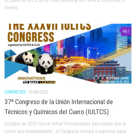
octubre de 2023, en el Hotel Sonesta, en Pereira‎, Colombia. El
evento...
1
CONGRESOS
10/06/2023
37º Congreso de la Unión Internacional de
Técnicos y Químicos del Cuero (IULTCS)
Octubre de 2023 Con el tema “Innovaciones para hacer que el
cuero sea irremplazable”, el Congreso reunirá a expertos para