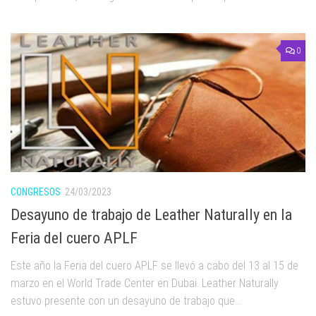
0
CONGRESOS
24/03/2023
Desayuno de trabajo de Leather Naturally en la
Feria del cuero APLF
Este año la Feria del cuero APLF se llevó a cabo del 13 al 15 de
marzo en el World Trade Center en Dubai. Leather Naturally
estuvo presente con un desayuno de trabajo que...