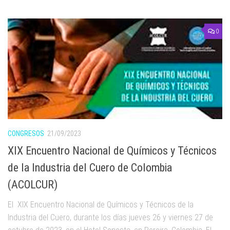
0
CONGRESOS
21/09/2023
XIX Encuentro Nacional de Químicos y Técnicos
de la Industria del Cuero de Colombia
(ACOLCUR)
El XIX Encuentro Nacional de Químicos y Técnicos de la
Industria del Cuero, durante los días jueves 26 y viernes 27 de