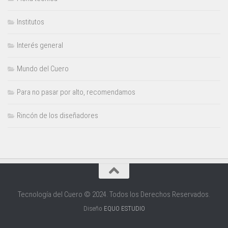
Institutos
Interés general
Mundo del Cuero
Para no pasar por alto, recomendamos
Rincón de los diseñadores
Tecnología del Cuero © 2024. Todos los Derechos Reservados.
Diseño
EQUO ESTUDIO