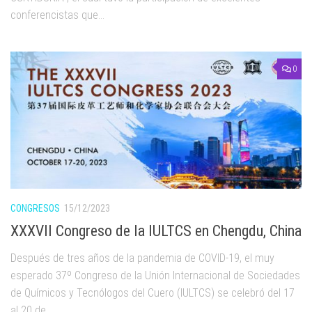
conferencistas que...
0
CONGRESOS
15/12/2023
XXXVII Congreso de la IULTCS en Chengdu, China
Después de tres años de la pandemia de COVID-19, el muy
esperado 37º Congreso de la Unión Internacional de Sociedades
de Químicos y Tecnólogos del Cuero (IULTCS) se celebró del 17
al 20 de...