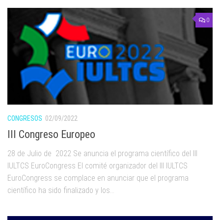
0
CONGRESOS
02/09/2022
III Congreso Europeo
28 de Julio de 2022 Se anuncia el programa científico del III
IULTCS EuroCongress El comité organizador del III IULTCS
EuroCongress se complace en anunciar que el programa
científico ha sido finalizado y los...