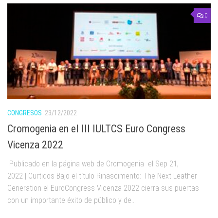
0
CONGRESOS
23/12/2022
Cromogenia en el III IULTCS Euro Congress
Vicenza 2022
Publicado en la página web de Cromogenia el Sep 21,
2022 | Curtidos Bajo el título Rinascimento: The Next Leather
Generation el EuroCongress Vicenza 2022 cierra sus puertas
con un importante éxito de público y de...