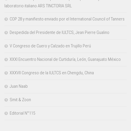
laboratorio italiano ARS TINCTORIA SRL
COP 28 y manifiesto enviado por el International Council of Tanners
Despedida del Presidente de IULTCS, Jean Pierre Gualino
V Congreso de Cuero y Calzado en Trujillo Perú
XXXI Encuentro Nacional de Curtiduría, León, Guanajuato México
XXXVII Congreso de la IULTCS en Chengdu, China
Juan Naab
Smit & Zoon
Editorial N°115