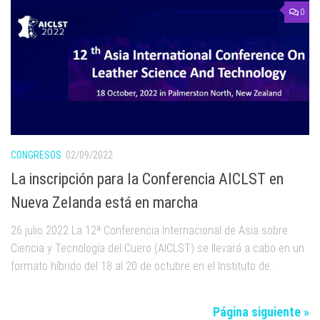
0
CONGRESOS
02/09/2022
La inscripción para la Conferencia AICLST en
Nueva Zelanda está en marcha
26 julio 2022 La 12ª Conferencia Internacional de Asia sobre
Ciencia y Tecnología del Cuero (AICLST) se llevará a cabo en un
formato híbrido del 18 al 20 de octubre en el Instituto de...
Página siguiente »