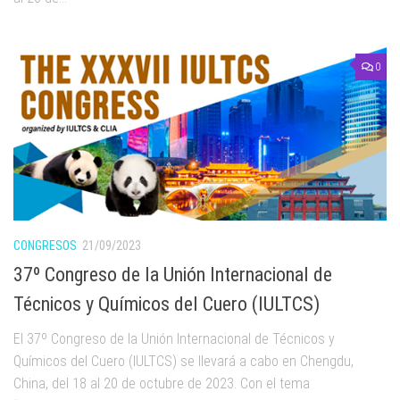
0
CONGRESOS
21/09/2023
37º Congreso de la Unión Internacional de
Técnicos y Químicos del Cuero (IULTCS)
El 37º Congreso de la Unión Internacional de Técnicos y
Químicos del Cuero (IULTCS) se llevará a cabo en Chengdu,
China, del 18 al 20 de octubre de 2023. Con el tema