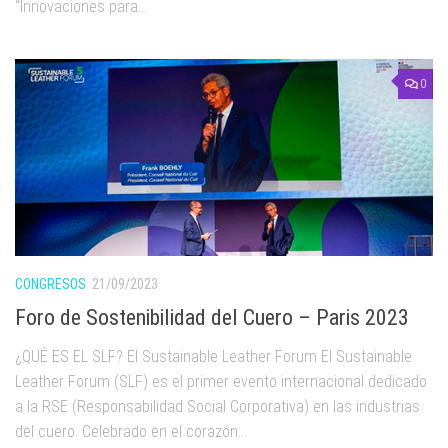
“Innovaciones para...
0
CONGRESOS
21/09/2023
Foro de Sostenibilidad del Cuero – Paris 2023
¿QUÉ ES EL SLF? El Sustainable Leather Forum El Sustainable
Leather Forum (SLF) es el primer evento internacional dedicado
a la RSE (Responsabilidad Social Corporativa) en las industrias
del cuero. Celebrado en el corazón...