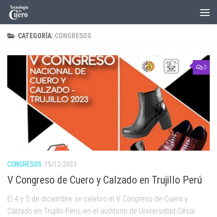
Skip to content
CATEGORÍA:
CONGRESOS
0
CONGRESOS
15/12/2023
V Congreso de Cuero y Calzado en Trujillo Perú
El 4 y 5 de diciembre se celebro el V Congreso de Cuero y
Calzado en Trujillo Perú, en el auditorio de Universidad César