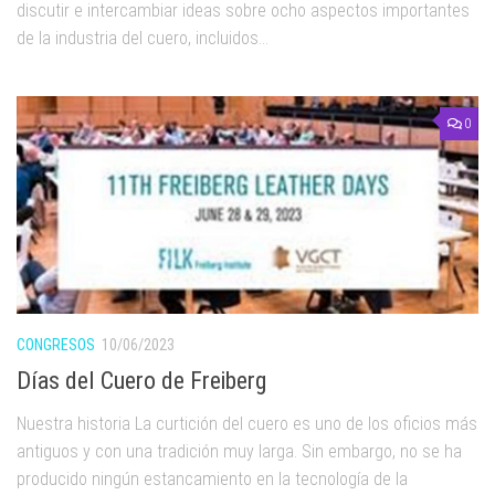
discutir e intercambiar ideas sobre ocho aspectos importantes
de la industria del cuero, incluidos...
0
CONGRESOS
10/06/2023
Días del Cuero de Freiberg
Nuestra historia La curtición del cuero es uno de los oficios más
antiguos y con una tradición muy larga. Sin embargo, no se ha
producido ningún estancamiento en la tecnología de la